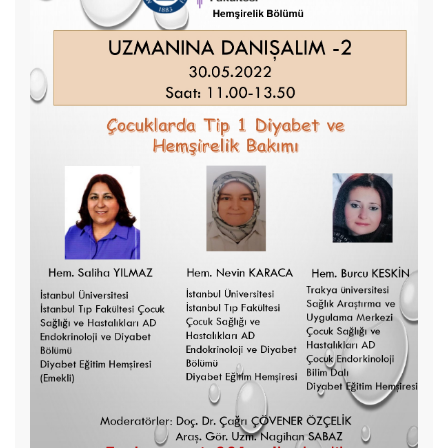
TEBRİK Doç.Dr.Gülten Okuroğlu