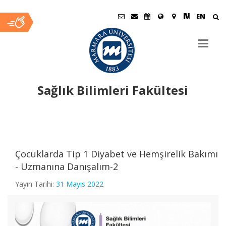
EN
Sağlık Bilimleri Fakültesi
Ana
İçerik
Çocuklarda Tip 1 Diyabet ve Hemşirelik Bakımı
- Uzmanına Danışalım-2
Yayın Tarihi:
31 Mayıs 2022