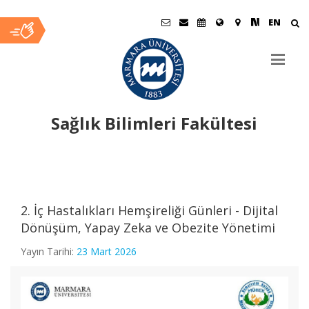
EN
Sağlık Bilimleri Fakültesi
Ana
İçerik
2. İç Hastalıkları Hemşireliği Günleri - Dijital
Dönüşüm, Yapay Zeka ve Obezite Yönetimi
Yayın Tarihi:
23 Mart 2026